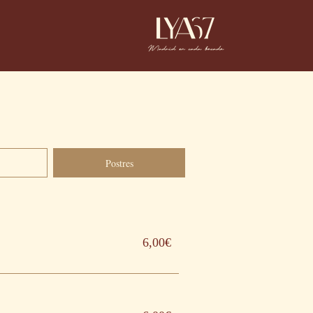
Postres
6,00€