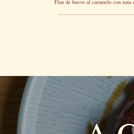
Flan de huevo al caramelo con nata 
A C