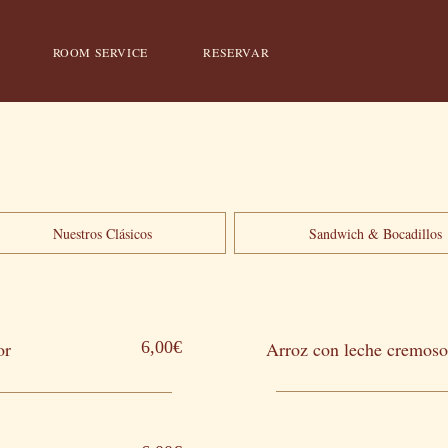
ROOM SERVICE
RESERVAR
Nuestros Clásicos
Sandwich & Bocadillos
or
6,00€
Arroz con leche cremoso