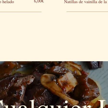
o helado
6,00€
Natillas de vainilla de la
ualquier 