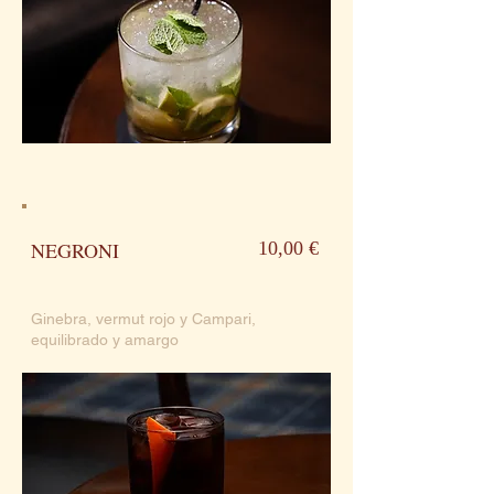
NEGRONI
10,00 €
Ginebra, vermut rojo y Campari,
equilibrado y amargo