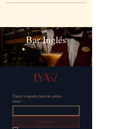
Bar Inglés
Únete a nuestra lista de correo
Email
*
Suscribirse