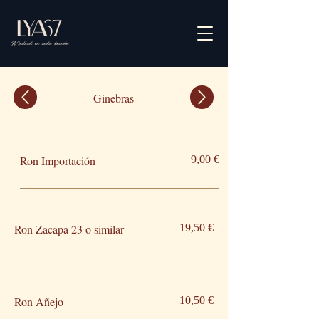
Ginebras
Ron Importación
9,00 €
Ron Zacapa 23 o similar
19,50 €
Ron Añejo
10,50 €