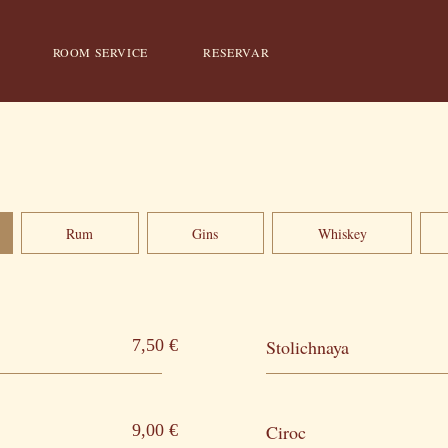
ROOM SERVICE
RESERVAR
Rum
Gins
Whiskey
7,50 €
Stolichnaya
9,00 €
Ciroc