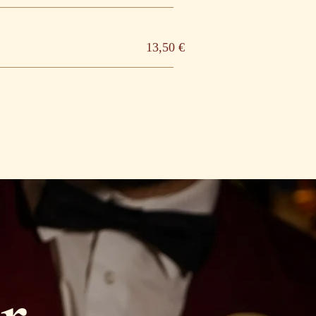
13,50 €
r