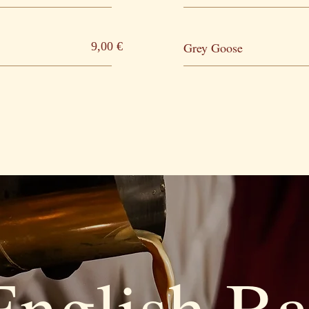
9,00 €
Grey Goose
English Ba