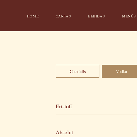
HOME
CARTAS
BEBIDAS
MENÚS
Cocktails
Vodka
Eristoff
Absolut